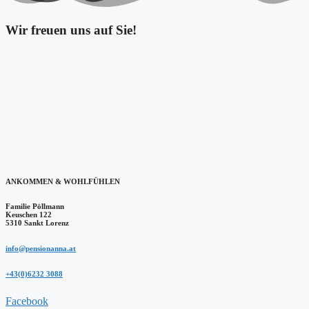
Wir freuen uns auf Sie!
ANKOMMEN & WOHLFÜHLEN
Familie Pöllmann
Keuschen 122
5310 Sankt Lorenz
info@pensionanna.at
+43(0)6232 3088
Facebook