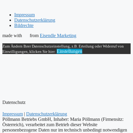
Impressum
Datenschutzerklärung
Bildrechte
made with
from
Eisendle Marketing
Zum Ändern Ihrer Datenschutzeinstellung, z.B. Erteilung oder Widerruf von
Einstellungen
Einwilligungen, klicken Sie hier:
Datenschutz
Impressum
|
Datenschutzerklärung
Pöllmann Betriebs GmbH, Inhaber: Maria Pöllmann (Firmensitz:
Österreich), verarbeitet zum Betrieb dieser Website
personenbezogene Daten nur im technisch unbedingt notwendigen