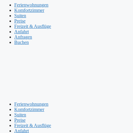
Ferienwohnungen
Komfortzimmer
Suiten
Preise
Freizeit & Ausflüge
Anfahrt
Anfragen
Buchen
Ferienwohnungen
Komfortzimmer
Suiten
Preise
Freizeit & Ausflüge
Anfahrt