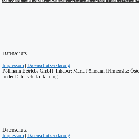
Zum Ändern Ihrer Datenschutzeinstellung, z.B. Erteilung oder Widerruf von Einwi
Datenschutz
Impressum
|
Datenschutzerklärung
Pöllmann Betriebs GmbH, Inhaber: Maria Pöllmann (Firmensitz: Öster
in der Datenschutzerklärung.
Datenschutz
Impressum
|
Datenschutzerklärung