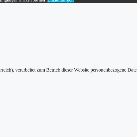
lligungen, klicken Sie hier:
reich), verarbeitet zum Betrieb dieser Website personenbezogene Dat